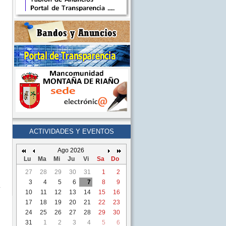
ACTIVIDADES Y EVENTOS
Ago 2026
Lu
Ma
Mi
Ju
Vi
Sa
Do
27
28
29
30
31
1
2
3
4
5
6
7
8
9
10
11
12
13
14
15
16
17
18
19
20
21
22
23
24
25
26
27
28
29
30
31
1
2
3
4
5
6