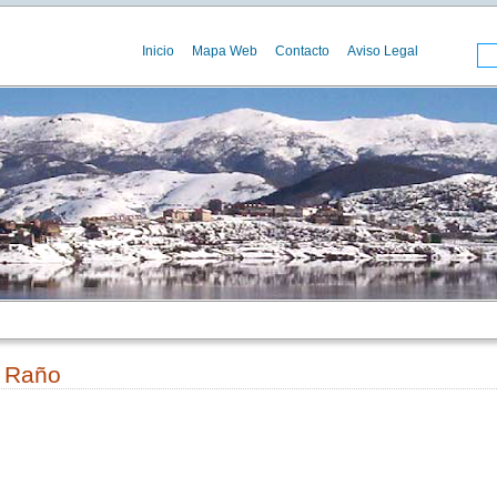
Inicio
Mapa Web
Contacto
Aviso Legal
. Raño